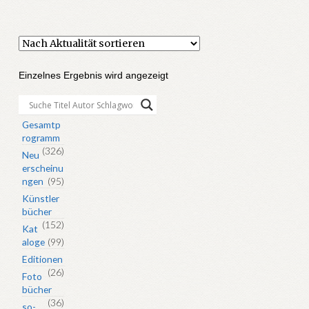
Einzelnes Ergebnis wird angezeigt
Gesamtp
rogramm
(326)
Neu
erscheinu
ngen
(95)
Künstler
bücher
(152)
Kat
aloge
(99)
Editionen
(26)
Foto
bücher
(36)
so-