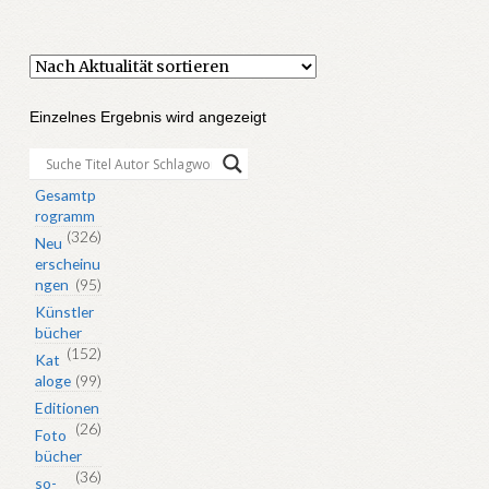
Einzelnes Ergebnis wird angezeigt
Gesamtp
rogramm
(326)
Neu
erscheinu
ngen
(95)
Künstler
bücher
(152)
Kat
aloge
(99)
Editionen
(26)
Foto
bücher
(36)
so-