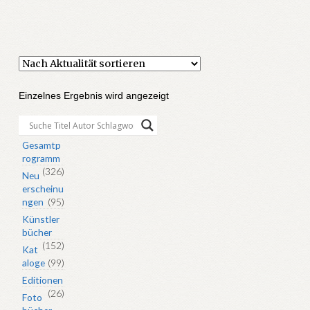
Einzelnes Ergebnis wird angezeigt
Gesamtp
rogramm
(326)
Neu
erscheinu
ngen
(95)
Künstler
bücher
(152)
Kat
aloge
(99)
Editionen
(26)
Foto